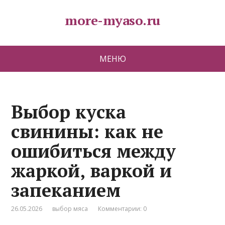
more-myaso.ru
МЕНЮ
Выбор куска
свинины: как не
ошибиться между
жаркой‚ варкой и
запеканием
26.05.2026
выбор мяса
Комментарии: 0