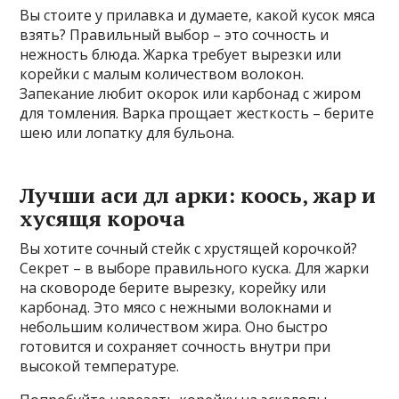
Вы стоите у прилавка и думаете‚ какой кусок мяса
взять? Правильный выбор – это сочность и
нежность блюда. Жарка требует вырезки или
корейки с малым количеством волокон.
Запекание любит окорок или карбонад с жиром
для томления. Варка прощает жесткость – берите
шею или лопатку для бульона.
Лучши аси дл арки: коось‚ жар и
хусящя короча
Вы хотите сочный стейк с хрустящей корочкой?
Секрет – в выборе правильного куска. Для жарки
на сковороде берите вырезку‚ корейку или
карбонад. Это мясо с нежными волокнами и
небольшим количеством жира. Оно быстро
готовится и сохраняет сочность внутри при
высокой температуре.