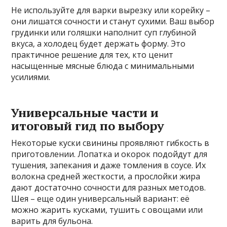
Не используйте для варки вырезку или корейку –
они лишатся сочности и станут сухими. Ваш выбор
грудинки или голяшки наполнит суп глубиной
вкуса‚ а холодец будет держать форму. Это
практичное решение для тех‚ кто ценит
насыщенные мясные блюда с минимальными
усилиями.
Универсальные части и
итоговый гид по выбору
Некоторые куски свинины проявляют гибкость в
приготовлении. Лопатка и окорок подойдут для
тушения‚ запекания и даже томления в соусе. Их
волокна средней жесткости‚ а прослойки жира
дают достаточно сочности для разных методов.
Шея – еще один универсальный вариант: её
можно жарить кусками‚ тушить с овощами или
варить для бульона.