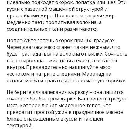
идеально подходят окорок‚ лопатка или шея. Эти
куски с развитой мышечной структурой и
прослойками жира. При долгом нагреве жир
медленно тает‚ пропитывая волокна‚ а
соединительные ткани размягчаются.
Попробуйте запечь окорок при 160 градусах.
Через два часа мясо станет таким нежным‚ что
будет распадаться на волокна от вилки. Сочность
гарантирована – жир не вытекает‚ а остается
внутри. Предварительно нашпигуйте мясо
чесноком и натрите специями. Маринад на
основе масла и трав создаст ароматную корочку.
Не берите для запекания вырезку – она лишится
сочности без быстрой жарки. Ваш рецепт требует
мяса‚ которое любит медленное тепло. Это
превратит простой ужин в праздничное мясное
блюдо с насыщенным вкусом и тающей
текстурой.