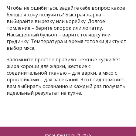
Чтобы не ошибиться‚ задайте себе вопрос: какое
блюдо я хочу получить? Быстрая жарка –
выбирайте вырезку или корейку. Долгое
томление – берите окорок или лопатку.
Насыщенный бульон – варите голяшку или
грудинку. Температура и время готовки диктуют
выбор мяса.
Запомните простое правило: нежные куски без
жира хороши для жарки‚ жесткие с
соединительной тканью – для варки‚ а мясо с
прослойками – для запекания. Этот гид поможет
вам выбирать осознанно и каждый раз получать
идеальный результат на кухне.
more-myaso.ru
© 2026