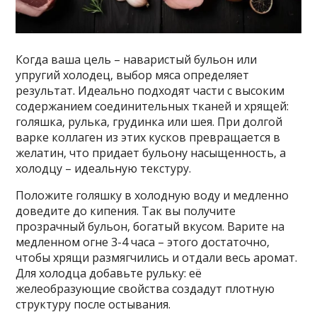
Когда ваша цель – наваристый бульон или
упругий холодец‚ выбор мяса определяет
результат. Идеально подходят части с высоким
содержанием соединительных тканей и хрящей:
голяшка‚ рулька‚ грудинка или шея. При долгой
варке коллаген из этих кусков превращается в
желатин‚ что придает бульону насыщенность‚ а
холодцу – идеальную текстуру.
Положите голяшку в холодную воду и медленно
доведите до кипения. Так вы получите
прозрачный бульон‚ богатый вкусом. Варите на
медленном огне 3-4 часа – этого достаточно‚
чтобы хрящи размягчились и отдали весь аромат.
Для холодца добавьте рульку: её
желеобразующие свойства создадут плотную
структуру после остывания.