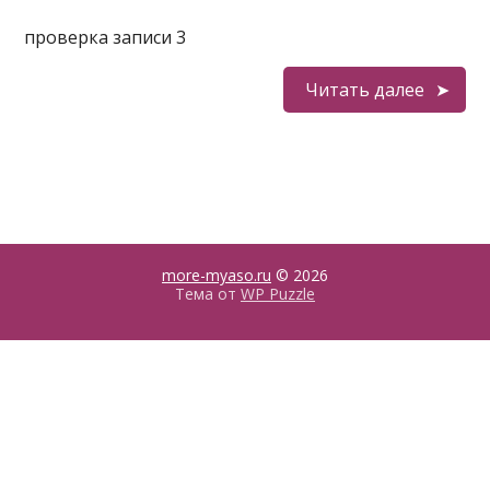
проверка записи 3
Читать далее
more-myaso.ru
© 2026
Тема от
WP Puzzle