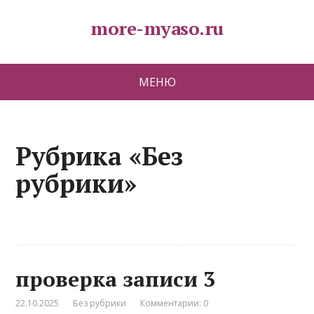
more-myaso.ru
МЕНЮ
Рубрика «Без
рубрики»
проверка записи 3
22.10.2025
Без рубрики
Комментарии: 0