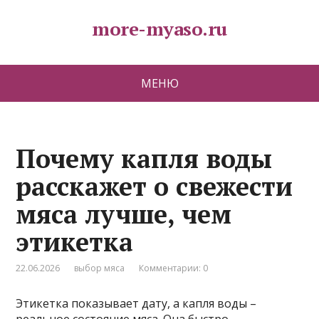
more-myaso.ru
МЕНЮ
Почему капля воды
расскажет о свежести
мяса лучше, чем
этикетка
22.06.2026
выбор мяса
Комментарии: 0
Этикетка показывает дату, а капля воды –