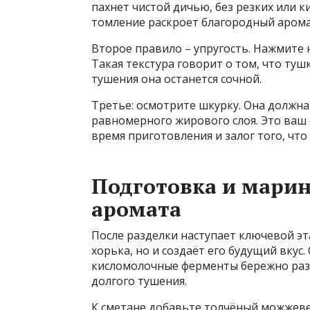
пахнет чистой дичью, без резких или к
томление раскроет благородный аромат
Второе правило – упругость. Нажмите 
Такая текстура говорит о том, что тушк
тушения она останется сочной.
Третье: осмотрите шкурку. Она должна
равномерного жирового слоя. Это ваш
время приготовления и залог того, чт
Подготовка и марин
аромата
После разделки наступает ключевой эт
хорька, но и создаёт его будущий вкус.
кисломолочные ферменты бережно разр
долгого тушения.
К сметане добавьте толчёный можжеве