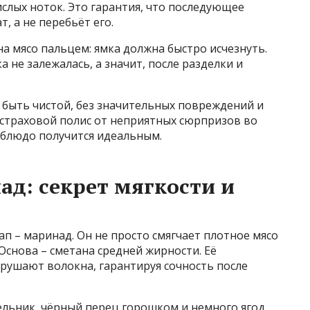
ислых ноток. Это гарантия, что последующее
, а не перебьёт его.
на мясо пальцем: ямка должна быстро исчезнуть.
а не залежалась, а значит, после разделки и
 быть чистой, без значительных повреждений и
 страховой полис от неприятных сюрпризов во
о блюдо получится идеальным.
ад: секрет мягкости и
ап – маринад. Он не просто смягчает плотное мясо
 Основа – сметана средней жирности. Её
ушают волокна, гарантируя сочность после
льник, чёрный перец горошком и немного ягод