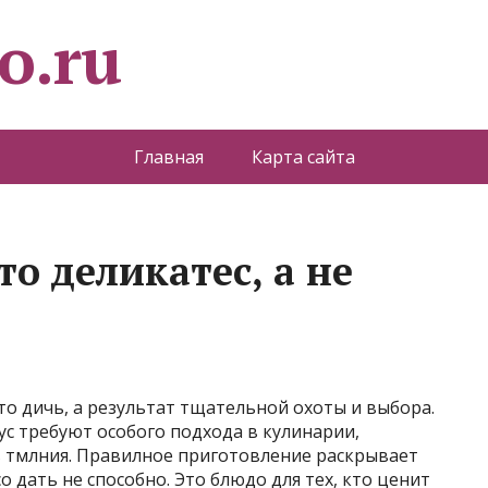
o.ru
Главная
Карта сайта
то деликатес, а не
то дичь, а результат тщательной охоты и выбора.
ус требуют особого подхода в кулинарии,
в тмлния. Правилное приготовление раскрывает
 дать не способно. Это блюдо для тех, кто ценит