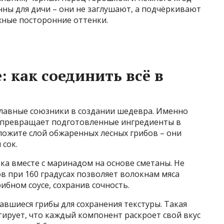
ны для дичи – они не заглушают, а подчёркивают
жные посторонние оттенки.
 как соединить всё в
главные союзники в создании шедевра. Именно
 превращает подготовленные ингредиенты в
ложите слой обжаренных лесных грибов – они
сок.
ка вместе с маринадом на основе сметаны. Не
ов при 160 градусах позволяет волокнам мяса
ибном соусе, сохранив сочность.
авшиеся грибы для сохранения текстуры. Такая
ирует, что каждый компонент раскроет свой вкус