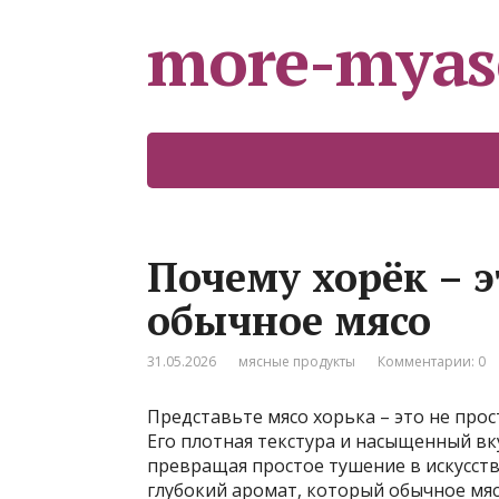
more-myas
Почему хорёк – э
обычное мясо
31.05.2026
мясные продукты
Комментарии: 0
Представьте мясо хорька – это не прос
Его плотная текстура и насыщенный вк
превращая простое тушение в искусст
глубокий аромат, который обычное мясо