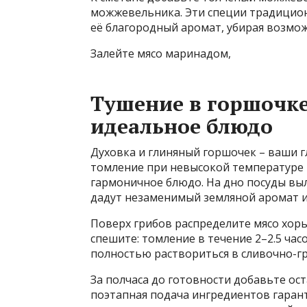
можжевельника. Эти специи традицион
её благородный аромат, убирая возмо
Залейте мясо маринадом,
Тушение в горшочке:
идеальное блюдо
Духовка и глиняный горшочек – ваши 
томление при невысокой температуре
гармоничное блюдо. На дно посуды вы
дадут незаменимый земляной аромат и 
Поверх грибов распределите мясо хорь
спешите: томление в течение 2–2.5 час
полностью раствориться в сливочно-гр
За полчаса до готовности добавьте ост
поэтапная подача ингредиентов гарант