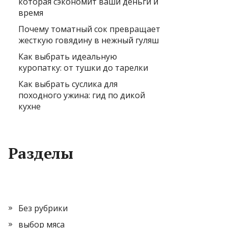
которая сэкономит ваши деньги и
время
Почему томатный сок превращает
жесткую говядину в нежный гуляш
Как выбрать идеальную
куропатку: от тушки до тарелки
Как выбрать суслика для
походного ужина: гид по дикой
кухне
Разделы
Без рубрики
выбор мяса