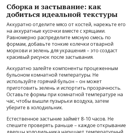
Сборка и застывание: как
добиться идеальной текстуры
Аккуратно отделите мясо от костей, нарежьте его
на аккуратные кусочки вместе с хрящами.
Равномерно распределите мясную смесь по
формам, добавьте тонкие колечки отварной
моркови и зелень для украшения – это создаст
красивый рисунок после застывания.
Аккуратно залейте компоненты процеженным
бульоном комнатной температуры. Не
используйте горячий бульон – он может
приготовить зелень и испортить прозрачность.
Оставьте формы при комнатной температуре на
час, чтобы вышли пузырьки воздуха, затем
уберите в холодильник.
Естественное застыние займёт 8-10 часов. Не
спешите проверять раньше – каждое открывание
дверцы холодильника нарушает температурный