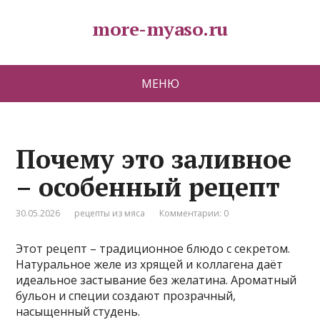
more-myaso.ru
МЕНЮ
Почему это заливное
– особенный рецепт
30.05.2026
рецепты из мяса
Комментарии: 0
Этот рецепт – традиционное блюдо с секретом.
Натуральное желе из хрящей и коллагена даёт
идеальное застывание без желатина. Ароматный
бульон и специи создают прозрачный,
насыщенный студень.