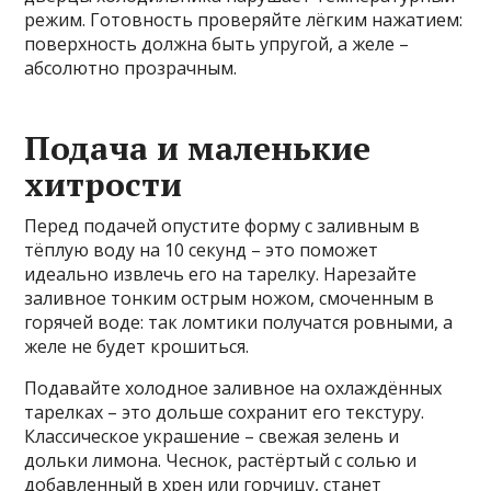
режим. Готовность проверяйте лёгким нажатием:
поверхность должна быть упругой, а желе –
абсолютно прозрачным.
Подача и маленькие
хитрости
Перед подачей опустите форму с заливным в
тёплую воду на 10 секунд – это поможет
идеально извлечь его на тарелку. Нарезайте
заливное тонким острым ножом, смоченным в
горячей воде: так ломтики получатся ровными, а
желе не будет крошиться.
Подавайте холодное заливное на охлаждённых
тарелках – это дольше сохранит его текстуру.
Классическое украшение – свежая зелень и
дольки лимона. Чеснок, растёртый с солью и
добавленный в хрен или горчицу, станет