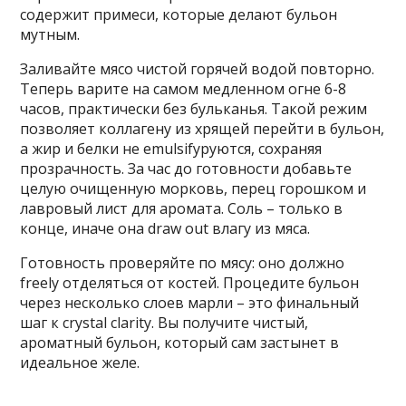
содержит примеси, которые делают бульон
мутным.
Заливайте мясо чистой горячей водой повторно.
Теперь варите на самом медленном огне 6-8
часов, практически без бульканья. Такой режим
позволяет коллагену из хрящей перейти в бульон,
а жир и белки не emulsifyруются, сохраняя
прозрачность. За час до готовности добавьте
целую очищенную морковь, перец горошком и
лавровый лист для аромата. Соль – только в
конце, иначе она draw out влагу из мяса.
Готовность проверяйте по мясу: оно должно
freely отделяться от костей. Процедите бульон
через несколько слоев марли – это финальный
шаг к crystal clarity. Вы получите чистый,
ароматный бульон, который сам застынет в
идеальное желе.