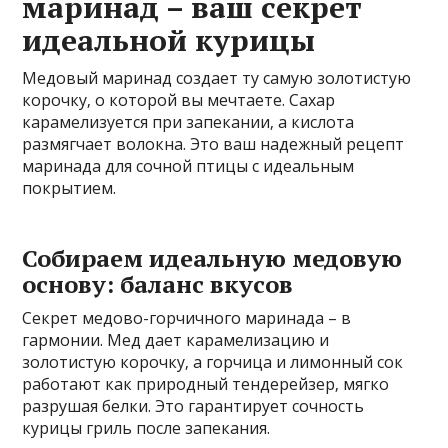
маринад – ваш секрет
идеальной курицы
Медовый маринад создает ту самую золотистую
корочку‚ о которой вы мечтаете. Сахар
карамелизуется при запекании‚ а кислота
размягчает волокна. Это ваш надежный рецепт
маринада для сочной птицы с идеальным
покрытием.
Собираем идеальную медовую
основу: баланс вкусов
Секрет медово-горчичного маринада – в
гармонии. Мед дает карамелизацию и
золотистую корочку‚ а горчица и лимонный сок
работают как природный тендерейзер‚ мягко
разрушая белки. Это гарантирует сочность
курицы гриль после запекания.