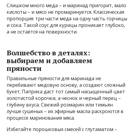
Слишком много меда – и маринад пригорит‚ мало
кислоты – и мясо не промаринуется. Классическая
пропорция: три части меда на одну часть горчицы
и сока. Такой соус для курицы проникает глубоко‚
а не остаётся на поверхности.
Волшебство в деталях:
выбираем и добавляем
пряности
Правильные пряности для маринада не
перебивают медовую основу‚ а создают сложный
букет; Паприка даст тот самый насыщенный цвет
золотистой корочки‚ а чеснок и черный перец –
глубину вкуса. Свежий розмарин или тимьян
лучше сушеных – их эфирные масла раскроются в
процессе маринования мяса.
Избегайте порошковых смесей с глутаматом –