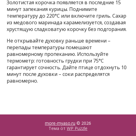
Золотистая корочка появляется в последние 15
минут запекания курицы. Поднимите
температуру до 220°C или включите гриль. Сахар
из медового маринада карамелизуется‚ создавая
хрустящую сладковатую корочку без подгорания.
Не открывайте духовку раньше времени –
перепады температуры помешают
равномерному пропеканию. Используйте
термометр: готовность грудки при 75°C
гарантирует сочность. Дайте птице отдохнуть 10
минут после духовки – соки распределятся
равномерно.
more-myaso.ru
© 2026
Тема от
WP Puzzle