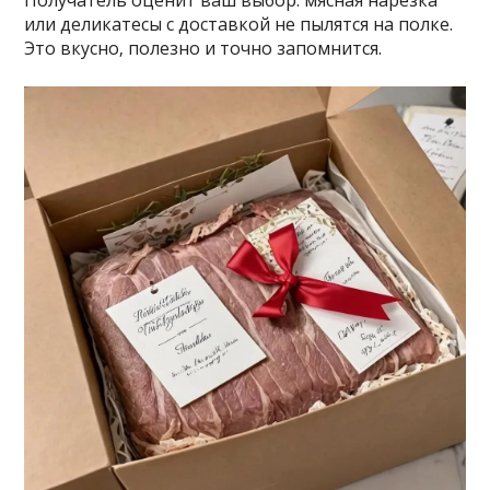
Получатель оценит ваш выбор: мясная нарезка
или деликатесы с доставкой не пылятся на полке.
Это вкусно‚ полезно и точно запомнится.