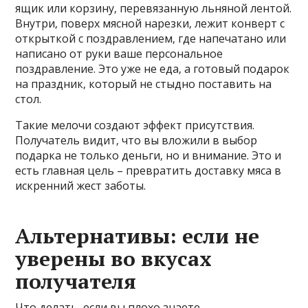
ящик или корзину‚ перевязанную льняной лентой.
Внутри‚ поверх мясной нарезки‚ лежит конверт с
открыткой с поздравлением‚ где напечатано или
написано от руки ваше персональное
поздравление. Это уже не еда‚ а готовый подарок
на праздник‚ который не стыдно поставить на
стол.
Такие мелочи создают эффект присутствия.
Получатель видит‚ что вы вложили в выбор
подарка не только деньги‚ но и внимание. Это и
есть главная цель – превратить доставку мяса в
искренний жест заботы.
Альтернативы: если не
уверены во вкусах
получателя
Что делать‚ если вы плохо знаете