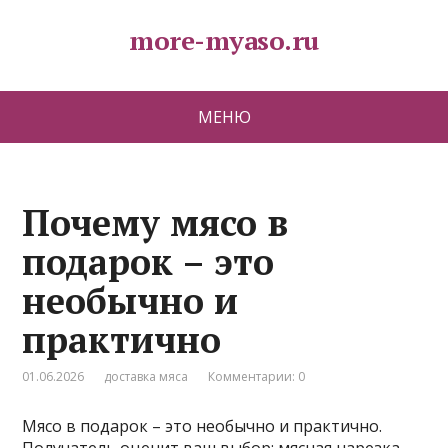
more-myaso.ru
МЕНЮ
Почему мясо в
подарок – это
необычно и
практично
01.06.2026
доставка мяса
Комментарии: 0
Мясо в подарок – это необычно и практично.