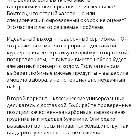
гастрономические предпочтения человека?
Боитесь‚ что острый халапеньо или
специфический сыровяленый окорок не оценят?
Это частая и легко решаемая проблема.
Идеальный выход – подарочный сертификат. Он
сохраняет всю магию сюрприза с доставкой:
курьер привезет красивую коробку с открыткой с
поздравлением‚ но внутри вместо набора будет
элегантный конверт с кодом. Получатель сам
выберет любимые мясные продукты – вы дарите
эмоцию выбора‚ а не потенциально неудачный
набор.
Второй вариант – классические универсальные
деликатесы с доставкой. Выбирайте проверенные
позиции: качественная карбонада‚ сыровяленая
грудинка или медовая буженина. Они редко
вызывают вопросы и нравятся большинству. Так
вы дарите уверенность‚ а не сомнения.