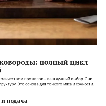
сковороды: полный цикл
й
 количеством прожилок – ваш лучший выбор. Они
руктуру. Это основа для тонкого мяса и сочности.
 и подача