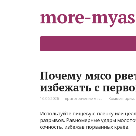
more-myas
Почему мясо рвет
избежать с перво
16.06.2026
приготовление мяса
Комментарии:
Используйте пищевую плёнку или целл
разрывов. Равномерные удары молоточ
сочность, избежав порванных краёв.