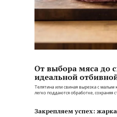
От выбора мяса до 
идеальной отбивно
Телятина или свиная вырезка с малым
легко поддаются обработке, сохраняя ст
Закрепляем успех: жарка