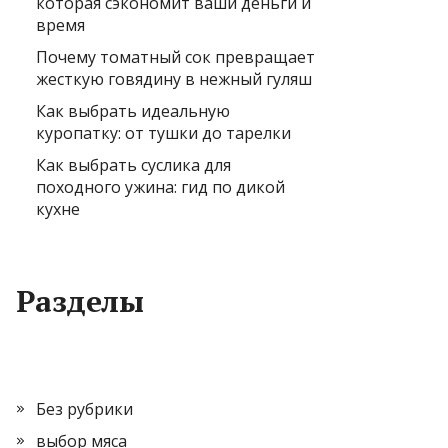
которая сэкономит ваши деньги и
время
Почему томатный сок превращает
жесткую говядину в нежный гуляш
Как выбрать идеальную
куропатку: от тушки до тарелки
Как выбрать суслика для
походного ужина: гид по дикой
кухне
Разделы
Без рубрики
выбор мяса