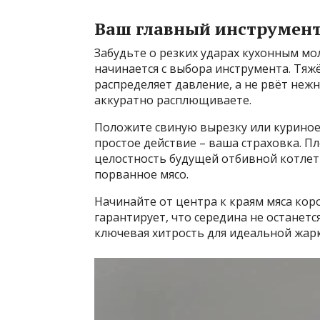
Ваш главный инструмент 
Забудьте о резких ударах кухонным мо
начинается с выбора инструмента. Тяж
распределяет давление, а не рвёт нежн
аккуратно расплющиваете.
Положите свиную вырезку или куриное
простое действие – ваша страховка. Пл
целостность будущей отбивной котлет
порванное мясо.
Начинайте от центра к краям мяса ко
гарантирует, что середина не останется
ключевая хитрость для идеальной жарк