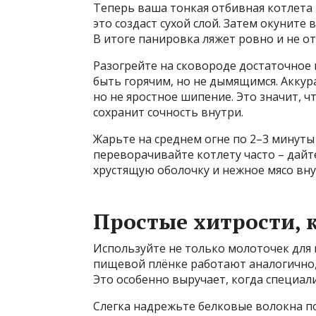
Теперь ваша тонкая отбивная котлета г
это создаст сухой слой. Затем окуните 
В итоге панировка ляжет ровно и не от
Разогрейте на сковороде достаточное 
быть горячим, но не дымящимся. Аккур
но не яростное шипение. Это значит, 
сохранит сочность внутри.
Жарьте на среднем огне по 2–3 минуты
переворачивайте котлету часто – дайт
хрустящую оболочку и нежное мясо вну
Простые хитрости, 
Используйте не только молоточек для 
пищевой плёнке работают аналогично, 
Это особенно выручает, когда специал
Слегка надрежьте белковые волокна по