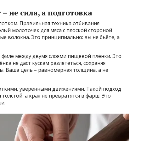
– не сила, а подготовка
лотком. Правильная техника отбивания
ёлый молоточек для мяса с плоской стороной
ые волокна. Это принципиально: вы не бьёте, а
 филе между двумя слоями пищевой плёнки. Это
ёнка не даст кускам разлететься, сохраняя
ы. Ваша цель – равномерная толщина, а не
роткими, уверенными движениями. Такой подход
 толстой, а края не превратятся в фарш. Это
и.