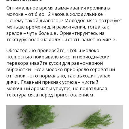
Оптимальное время вымачивания кролика в
молоке – от 6 до 12 часов в холодильнике․
Почему такой диапазон? Молодое мясо потребует
меньше времени для размягчения‚ тогда как
зрелое – чуть больше․ Ориентируйтесь на
текстуру: волокна должны стать заметно мягче․
Обязательно проверяйте‚ чтобы молоко
полностью покрывало мясо‚ и периодически
переворачивайте куски для равномерной
обработки․ Если молоко приобрело сероватый
оттенок – это нормально‚ так выходит запах
дичи․ Главный признак успеха – чистый
молочный аромат и упругая‚ но податливая
текстура мяса перед приготовлением․