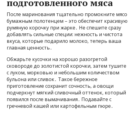
подготовленного мяса
После маринования тщательно промокните мясо
бумажным полотенцем – это обеспечит красивую
румяную корочку при жарке․ Не спешите сразу
добавлять сильные специи: нежность и чистота
вкуса‚ которые подарило молоко‚ теперь ваша
главная ценность․
Обжарьте кусочки на хорошо разогретой
сковороде до золотистой корочки‚ затем тушите
с луком‚ морковью и небольшим количеством
бульона или сливок․ Такое бережное
приготовление сохранит сочность‚ а овощи
подчеркнут мягкий сливочный оттенок‚ который
появился после вымачивания․ Подавайте с
гречневой кашей или картофельным пюре․