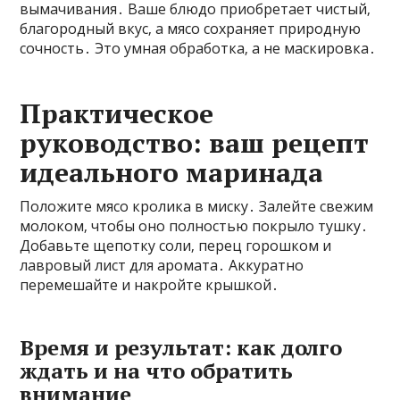
вымачивания․ Ваше блюдо приобретает чистый‚
благородный вкус‚ а мясо сохраняет природную
сочность․ Это умная обработка‚ а не маскировка․
Практическое
руководство: ваш рецепт
идеального маринада
Положите мясо кролика в миску․ Залейте свежим
молоком‚ чтобы оно полностью покрыло тушку․
Добавьте щепотку соли‚ перец горошком и
лавровый лист для аромата․ Аккуратно
перемешайте и накройте крышкой․
Время и результат: как долго
ждать и на что обратить
внимание