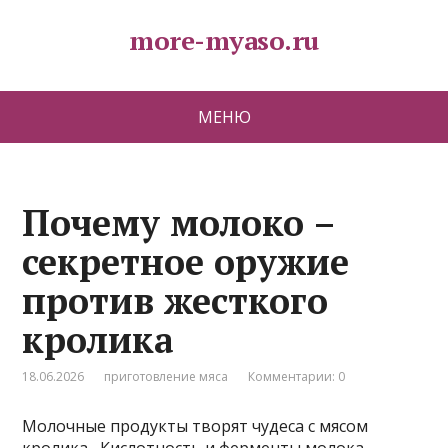
more-myaso.ru
МЕНЮ
Почему молоко –
секретное оружие
против жесткого
кролика
18.06.2026
приготовление мяса
Комментарии: 0
Молочные продукты творят чудеса с мясом