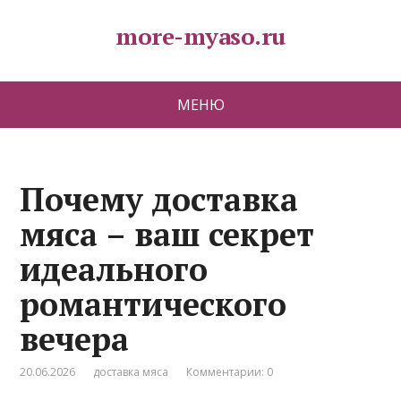
more-myaso.ru
МЕНЮ
Почему доставка
мяса – ваш секрет
идеального
романтического
вечера
20.06.2026
доставка мяса
Комментарии: 0