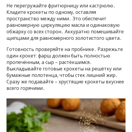
Не перегружайте фритюрницу или кастрюлю․
Кладите крокеты по одному, оставляя
пространство между ними․ Это обеспечит
равномерную циркуляцию масла и одинаковую
обжарку со всех сторон․ Аккуратно помешивайте
щипцами для равномерного золотистого цвета․
Готовность проверяйте на пробнике․ Разрежьте
один крокет: фарш должен быть полностью
пропечённым, а сыр – растёкшимся․
Выкладывайте готовые крокеты на решётку или
бумажные полотенца, чтобы стек лишний жир․
Сразу же подавайте – хрустящие крокеты вкуснее
всего горячими․