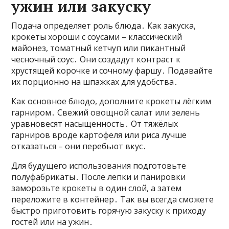
ужин или закуску
Подача определяет роль блюда․ Как закуска,
крокеты хороши с соусами – классический
майонез, томатный кетчуп или пикантный
чесночный соус․ Они создадут контраст к
хрустящей корочке и сочному фаршу․ Подавайте
их порционно на шпажках для удобства․
Как основное блюдо, дополните крокеты лёгким
гарниром․ Свежий овощной салат или зелень
уравновесят насыщенность․ От тяжёлых
гарниров вроде картофеля или риса лучше
отказаться – они перебьют вкус․
Для будущего использования подготовьте
полуфабрикаты․ После лепки и панировки
заморозьте крокеты в один слой, а затем
переложите в контейнер․ Так вы всегда сможете
быстро приготовить горячую закуску к приходу
гостей или на ужин․