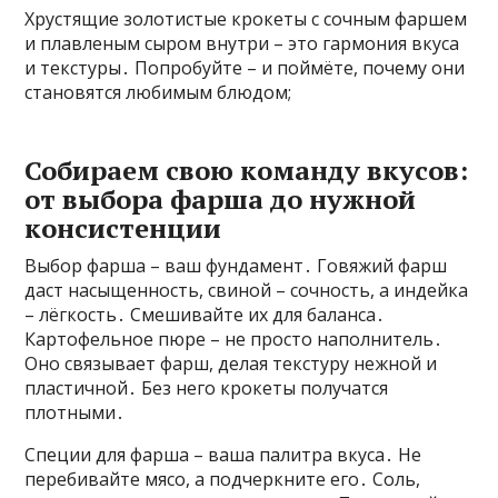
Хрустящие золотистые крокеты с сочным фаршем
и плавленым сыром внутри – это гармония вкуса
и текстуры․ Попробуйте – и поймёте, почему они
становятся любимым блюдом;
Собираем свою команду вкусов:
от выбора фарша до нужной
консистенции
Выбор фарша – ваш фундамент․ Говяжий фарш
даст насыщенность, свиной – сочность, а индейка
– лёгкость․ Смешивайте их для баланса․
Картофельное пюре – не просто наполнитель․
Оно связывает фарш, делая текстуру нежной и
пластичной․ Без него крокеты получатся
плотными․
Специи для фарша – ваша палитра вкуса․ Не
перебивайте мясо, а подчеркните его․ Соль,