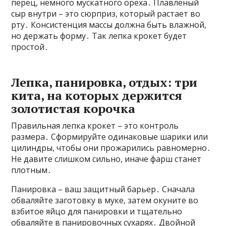
перец, немного мускатного ореха․ Плавленый
сыр внутри – это сюрприз, который растает во
рту․ Консистенция массы должна быть влажной,
но держать форму․ Так лепка крокет будет
простой․
Лепка, панировка, отдых: три
кита, на которых держится
золотистая корочка
Правильная лепка крокет – это контроль
размера․ Сформируйте одинаковые шарики или
цилиндры, чтобы они прожарились равномерно․
Не давите слишком сильно, иначе фарш станет
плотным․
Панировка – ваш защитный барьер․ Сначала
обваляйте заготовку в муке, затем окуните во
взбитое яйцо для панировки и тщательно
обваляйте в панировочных сухарях․ Двойной