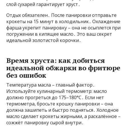
слой сухарей гарантирует хруст․
Отдых обязателен․ После панировки отправьте
крокеты на 15 минут в холодильник․ Охлаждение
фарша укрепит панировку – она не осыплется при
погружении в кипящее масло․ Это ваш секрет
идеальной золотистой корочки․
Время хруста: как добиться
идеальной обжарки во фритюре
без ошибок
Температура масла – главный фактор․
Используйте кулинарный термометр: масло
должно прогреться до 175–180°C․ Если нет
термометра, бросьте крошку панировки – она
должна зашипеть и быстро подняться․ Холодное
масло сделает крокеты жирными, а раскалённое –
сожжёт панировку сырой внутри․