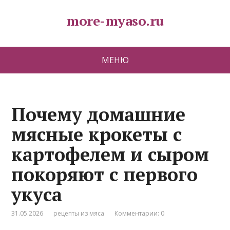
more-myaso.ru
МЕНЮ
Почему домашние
мясные крокеты с
картофелем и сыром
покоряют с первого
укуса
31.05.2026
рецепты из мяса
Комментарии: 0