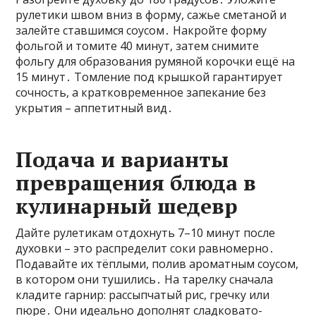
рулетики швом вниз в форму, сажье сметаной и
залейте ставшимся соусом․ Накройте форму
фольгой и томите 40 минут, затем снимите
фольгу для образования румяной корочки ещё на
15 минут․ Томление под крышкой гарантирует
сочность, а кратковременное запекание без
укрытия – аппетитный вид․
Подача и варианты
превращения блюда в
кулинарный шедевр
Дайте рулетикам отдохнуть 7–10 минут после
духовки – это распределит соки равномерно․
Подавайте их тёплыми, полив ароматным соусом,
в котором они тушились․ На тарелку сначала
кладите гарнир: рассыпчатый рис, гречку или
пюре․ Они идеально дополнят сладковато-