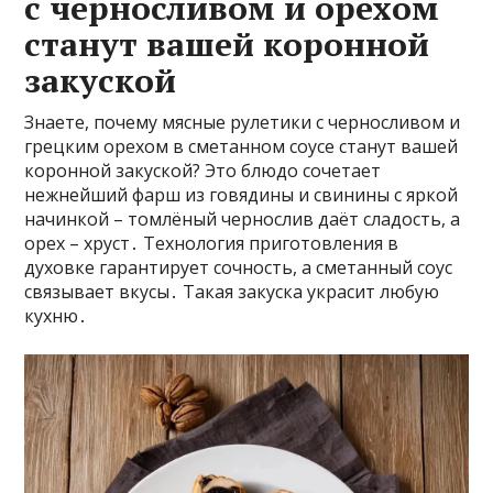
с черносливом и орехом
станут вашей коронной
закуской
Знаете, почему мясные рулетики с черносливом и
грецким орехом в сметанном соусе станут вашей
коронной закуской? Это блюдо сочетает
нежнейший фарш из говядины и свинины с яркой
начинкой – томлёный чернослив даёт сладость, а
орех – хруст․ Технология приготовления в
духовке гарантирует сочность, а сметанный соус
связывает вкусы․ Такая закуска украсит любую
кухню․