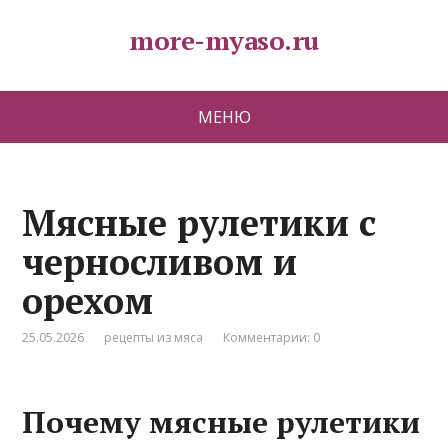
more-myaso.ru
МЕНЮ
Мясные рулетики с
черносливом и
орехом
25.05.2026
рецепты из мяса
Комментарии: 0
Почему мясные рулетики