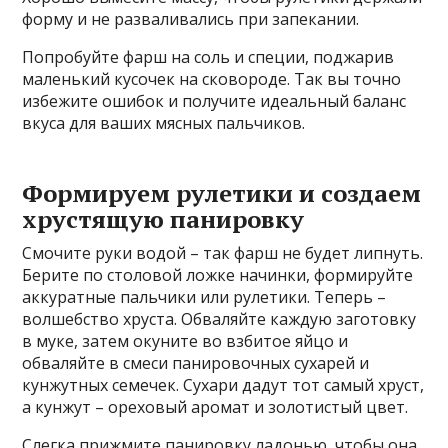
форму и не разваливались при запекании.
Попробуйте фарш на соль и специи, поджарив
маленький кусочек на сковороде. Так вы точно
избежите ошибок и получите идеальный баланс
вкуса для ваших мясных пальчиков.
Формируем рулетики и создаем
хрустящую панировку
Смочите руки водой – так фарш не будет липнуть.
Берите по столовой ложке начинки, формируйте
аккуратные пальчики или рулетики. Теперь –
волшебство хруста. Обваляйте каждую заготовку
в муке, затем окуните во взбитое яйцо и
обваляйте в смеси панировочных сухарей и
кунжутных семечек. Сухари дадут тот самый хруст,
а кунжут – ореховый аромат и золотистый цвет.
Слегка прижмите панировку ладонью, чтобы она