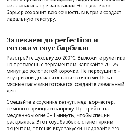
не осыпалась при запекании. Этот двойной
барьер сохранит всю сочность внутри и создаст
идеальную текстуру.
Запекаем до perfection и
готовим соус барбекю
Разогрейте духовку до 200°C. Выложите рулетики
на противень с пергаментом. Запекайте 20–25
минут до золотистой корочки. Не пересушите –
внутри они должны остаться сочными. Пока
мясные пальчики готовятся, создайте идеальный
дип.
Смешайте в соуснике кетчуп, мед, ворчестер,
немного горчицы и паприку. Прогрейте на
медленном огне 3–4 минуты, чтобы специи
раскрылись. Этот соус барбекю станет ярким
акцентом, оттеняя вкус закуски. Подавайте его