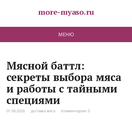
more-myaso.ru
МЕНЮ
Мясной баттл:
секреты выбора мяса
и работы с тайными
специями
01.06.2026
доставка мяса
Комментарии: 0