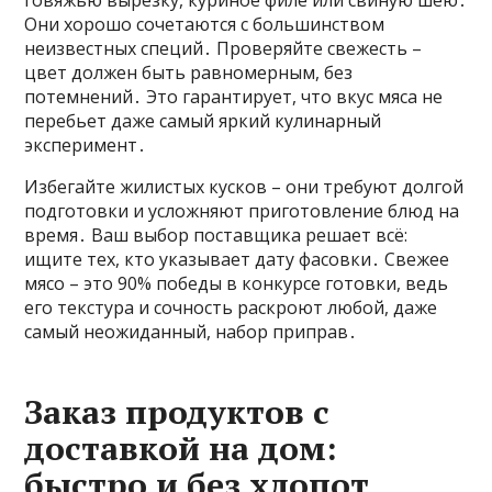
говяжью вырезку, куриное филе или свиную шею․
Они хорошо сочетаются с большинством
неизвестных специй․ Проверяйте свежесть –
цвет должен быть равномерным, без
потемнений․ Это гарантирует, что вкус мяса не
перебьет даже самый яркий кулинарный
эксперимент․
Избегайте жилистых кусков – они требуют долгой
подготовки и усложняют приготовление блюд на
время․ Ваш выбор поставщика решает всё:
ищите тех, кто указывает дату фасовки․ Свежее
мясо – это 90% победы в конкурсе готовки, ведь
его текстура и сочность раскроют любой, даже
самый неожиданный, набор приправ․
Заказ продуктов с
доставкой на дом:
быстро и без хлопот