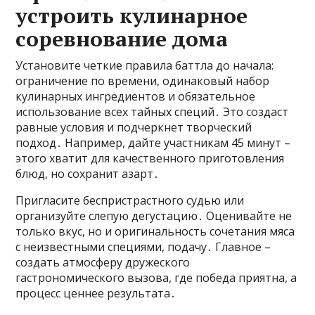
устроить кулинарное
соревнование дома
Установите четкие правила баттла до начала:
ограничение по времени, одинаковый набор
кулинарных ингредиентов и обязательное
использование всех тайных специй․ Это создаст
равные условия и подчеркнет творческий
подход․ Например, дайте участникам 45 минут –
этого хватит для качественного приготовления
блюд, но сохранит азарт․
Пригласите беспристрастного судью или
организуйте слепую дегустацию․ Оценивайте не
только вкус, но и оригинальность сочетания мяса
с неизвестными специями, подачу․ Главное –
создать атмосферу дружеского
гастрономического вызова, где победа приятна, а
процесс ценнее результата․