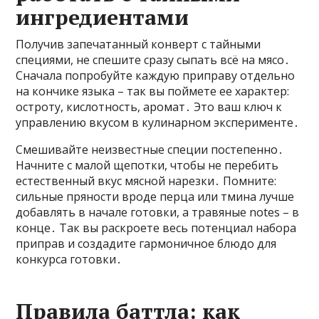
ингредиентами
Получив запечатанный конверт с тайными
специями, не спешите сразу сыпать всё на мясо․
Сначала попробуйте каждую приправу отдельно
на кончике языка – так вы поймете ее характер:
остроту, кислотность, аромат․ Это ваш ключ к
управлению вкусом в кулинарном эксперименте․
Смешивайте неизвестные специи постепенно․
Начните с малой щепотки, чтобы не перебить
естественный вкус мясной нарезки․ Помните:
сильные пряности вроде перца или тмина лучше
добавлять в начале готовки, а травяные notes – в
конце․ Так вы раскроете весь потенциал набора
приправ и создадите гармоничное блюдо для
конкурса готовки․
Правила баттла: как