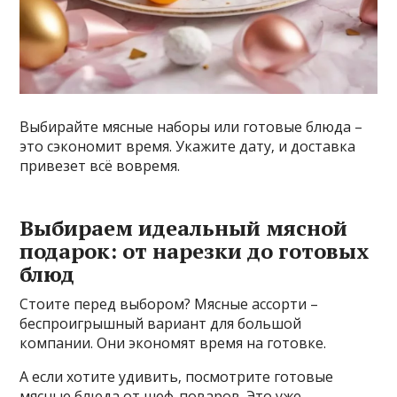
Выбирайте мясные наборы или готовые блюда –
это сэкономит время. Укажите дату‚ и доставка
привезет всё вовремя.
Выбираем идеальный мясной
подарок: от нарезки до готовых
блюд
Стоите перед выбором? Мясные ассорти –
беспроигрышный вариант для большой
компании. Они экономят время на готовке.
А если хотите удивить‚ посмотрите готовые
мясные блюда от шеф-поваров. Это уже