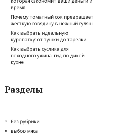
которая сэкономит ваши деньги и
время
Почему томатный сок превращает
жесткую говядину в нежный гуляш
Как выбрать идеальную
куропатку: от тушки до тарелки
Как выбрать суслика для
походного ужина: гид по дикой
кухне
Разделы
Без рубрики
выбор мяса