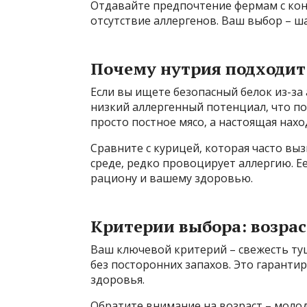
Отдавайте предпочтение фермам с конт
отсутствие аллергенов. Ваш выбор – ш
Почему нутрия подходит
Если вы ищете безопасный белок из-за 
низкий аллергенный потенциал‚ что п
просто постное мясо‚ а настоящая нах
Сравните с курицей‚ которая часто вы
среде‚ редко провоцирует аллергию. Е
рациону и вашему здоровью.
Критерии выбора: возрас
Ваш ключевой критерий – свежесть ту
без посторонних запахов. Это гарантир
здоровья.
Обратите внимание на возраст – молода