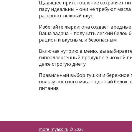
Щадящее приготовление сохраняет пит
пару идеальны – они не требуют масла
раскроют нежный вкус.
Избегайте жарки: она создает вредные 
Ваша задача – получить легкий белок б
рацион и вкусным‚ и безопасным.
Включая нутрию в меню‚ вы выбираете
гипоаллергенный продукт с высокой п
даже строгую диету.
Правильный выбор тушки и бережное п
пользу постного мяса – ценный белок‚
питания.
more-myaso.ru
© 2026