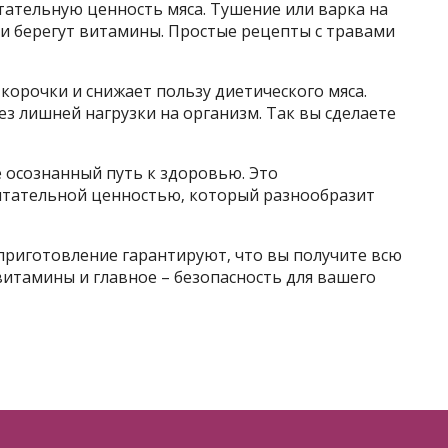
ательную ценность мяса. Тушение или варка на
 и берегут витамины. Простые рецепты с травами
корочки и снижает пользу диетического мяса.
ез лишней нагрузки на организм. Так вы сделаете
 осознанный путь к здоровью. Это
итательной ценностью‚ который разнообразит
риготовление гарантируют‚ что вы получите всю
 витамины и главное – безопасность для вашего