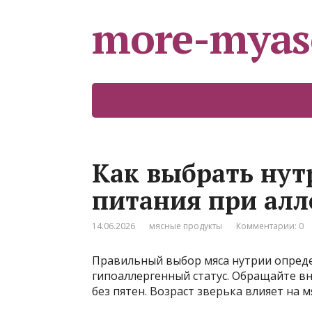
more-myas
Как выбрать нут
питания при алл
14.06.2026
мясные продукты
Комментарии: 0
Правильный выбор мяса нутрии опреде
гипоаллергенный статус. Обращайте вн
без пятен. Возраст зверька влияет на 