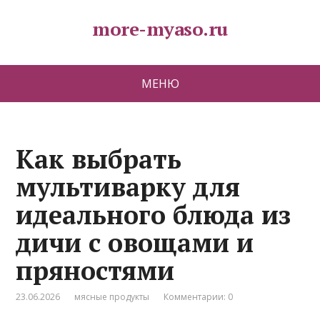
more-myaso.ru
МЕНЮ
Как выбрать
мультиварку для
идеального блюда из
дичи с овощами и
пряностями
23.06.2026
мясные продукты
Комментарии: 0