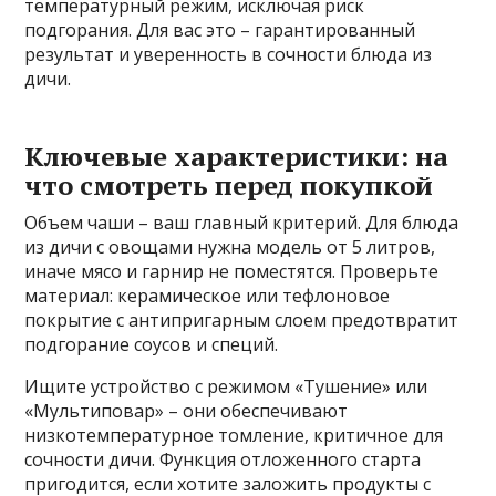
температурный режим, исключая риск
подгорания. Для вас это – гарантированный
результат и уверенность в сочности блюда из
дичи.
Ключевые характеристики: на
что смотреть перед покупкой
Объем чаши – ваш главный критерий. Для блюда
из дичи с овощами нужна модель от 5 литров,
иначе мясо и гарнир не поместятся. Проверьте
материал: керамическое или тефлоновое
покрытие с антипригарным слоем предотвратит
подгорание соусов и специй.
Ищите устройство с режимом «Тушение» или
«Мультиповар» – они обеспечивают
низкотемпературное томление, критичное для
сочности дичи. Функция отложенного старта
пригодится, если хотите заложить продукты с