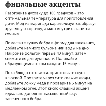
финальные акценты
Разогрейте духовку до 180 градусов – это
оптимальная температура для приготовления
дичи. Мед из маринада карамелизуется, образуя
хрустящую корочку, а мясо внутри останется
сочным.
Поместите тушку бобра в форму для запекания,
добавьте немного бульона или воды на дно.
Накройте фольгой первые 40 минут, затем
снимите её для румяности. Поливайте
образующимся соком каждые 15 минут.
Пока блюдо готовится, приготовьте соус с
клюквой. Протрите через сито свежие ягоды,
добавьте ложку мёда и проварите 5 минут на
медленном огне. Этот кисло-сладкий акцент
идеально дополнит насыщенный вкус
запеченного бобра.