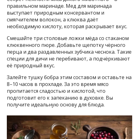
правильном маринаде. Мед для маринада
выступает природным консервантом и
смягчителем волокон, а клюква даёт
необходимую кислоту, которая раскрывает вкус.
Смешайте три столовые ложки мёда со стаканом
клюквенного пюре. Добавьте щепотку чёрного
перца и два раздавленных зубчика чеснока. Такие
специи для дичи не перебивают, а подчёркивают
её природный вкус.
Залейте тушку бобра этим составом и оставьте на
8–10 часов в прохладе. За это время мясо
пропитается сладостью и кислотой, что
подготовит его к запеканию в духовке. Вы
получите идеальную основу для блюда.