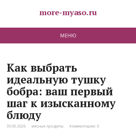
more-myaso.ru
МЕНЮ
Как выбрать
идеальную тушку
бобра: ваш первый
шаг к изысканному
блюду
30.05.2026
мясные продукты
Комментарии: 0