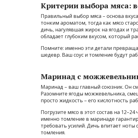
Критерии выбора мяса: в
Правильный выбор мяса – основа вкуса
тонким ароматом, тогда как мясо стар
дичь, нагулявшая жирок на ягодах и тр
обладает глубоким вкусом, который ра
Помните: именно эти детали превраща
шедевр. Ваш соус и томление будут раб
Маринад с можжевельник
Маринад – ваш главный союзник. Он см
Разомните ягоды можжевельника, смеш
просто жидкость – его кислотность ра
Погрузите мясо в этот состав на 12–24 
именно томление в маринаде гарантируе
требовать усилий. Дичь впитает ноты с
томления.