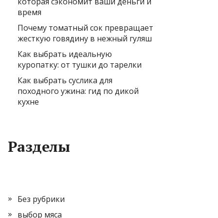
которая сэкономит ваши деньги и
время
Почему томатный сок превращает
жесткую говядину в нежный гуляш
Как выбрать идеальную
куропатку: от тушки до тарелки
Как выбрать суслика для
походного ужина: гид по дикой
кухне
Разделы
Без рубрики
выбор мяса