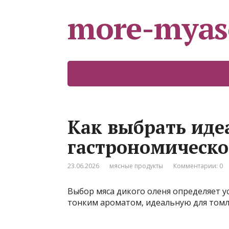
more-myas
Как выбрать иде
гастрономическо
23.06.2026
мясные продукты
Комментарии: 0
Выбор мяса дикого оленя определяет у
тонким ароматом, идеальную для томл