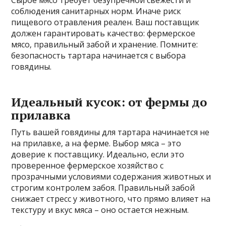
Сырое мясо требует безупречной свежести и
соблюдения санитарных норм. Иначе риск
пищевого отравления реален. Ваш поставщик
должен гарантировать качество: фермерское
мясо‚ правильный забой и хранение. Помните:
безопасность тартара начинается с выбора
говядины.
Идеальный кусок: от фермы до
прилавка
Путь вашей говядины для тартара начинается не
на прилавке‚ а на ферме. Выбор мяса – это
доверие к поставщику. Идеально‚ если это
проверенное фермерское хозяйство с
прозрачными условиями содержания животных и
строгим контролем забоя. Правильный забой
снижает стресс у животного‚ что прямо влияет на
текстуру и вкус мяса – оно остается нежным.