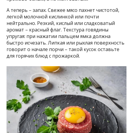
А теперь – запах. Свежее мясо пахнет чистотой‚
легкой молочной кислинкой или почти
нейтрально. Резкий‚ кислый или сладковатый
аромат – красный флаг. Текстура говядины
упругая: при нажатии пальцем ямка должна
быстро исчезать. Липкая или рыхлая поверхность
говорит о начале порчи – такой кусок оставьте
для горячих блюд с прожаркой.