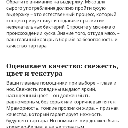
Обратите внимание на выдержку. Мясо для
сырого употребления должно пройти сухую
выдержку – это естественный процесс‚ который
концентрирует вкус и подавляет развитие
нежелательных бактерий. Спросите у мясника о
происхождении куска. Знание того‚ откуда мясо‚ –
ваш главный козырь в борьбе за безопасность и
качество тартара.
Оцениваем качество: свежесть‚
цвет и текстура
Ваши главные помощники при выборе – глаза и
нос. Свежесть говядины выдают яркий‚
насыщенный цвет – он должен быть
равномерным‚ без серых или коричневых пятен.
Мраморность‚ тонкие прожилки жира‚ – признак
качества‚ который гарантирует нежность
будущего тартара. Но помните: жир должен быть
кремово-белым‚ а не желтоватым.