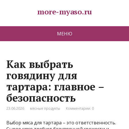
more-myaso.ru
МЕНЮ
Как выбрать
говядину для
тартара: главное –
безопасность
23.06.2026
мясные продукты
Комментарии: 0
Выбор мяса для тартара – это ответственность.