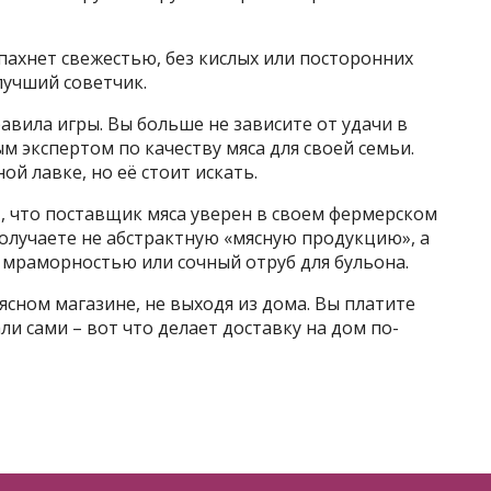
 пахнет свежестью, без кислых или посторонних
лучший советчик.
авила игры. Вы больше не зависите от удачи в
м экспертом по качеству мяса для своей семьи.
ой лавке, но её стоит искать.
, что поставщик мяса уверен в своем фермерском
получаете не абстрактную «мясную продукцию», а
 мраморностью или сочный отруб для бульона.
ясном магазине, не выходя из дома. Вы платите
ли сами – вот что делает доставку на дом по-