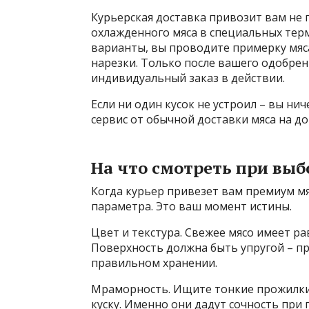
Курьерская доставка привозит вам не 
охлажденного мяса в специальных тер
варианты, вы проводите примерку мяс
нарезки. Только после вашего одобрен
индивидуальный заказ в действии.
Если ни один кусок не устроил – вы ни
сервис от обычной доставки мяса на до
На что смотреть при выб
Когда курьер привезет вам премиум м
параметра. Это ваш момент истины.
Цвет и текстура. Свежее мясо имеет 
Поверхность должна быть упругой – пр
правильном хранении.
Мраморность. Ищите тонкие прожилки
куску. Именно они дадут сочность при