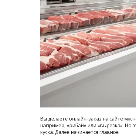
Вы делаете онлайн-заказ на сайте мяс
например, «рибай» или «вырезка». Но э
куска. Далее начинается главное.