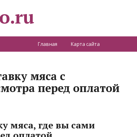
o.ru
Главная
Карта сайта
авку мяса с
мотра перед оплатой
у мяса, где вы сами
ред оплатой