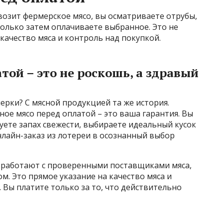
возит фермерское мясо, вы осматриваете отрубы,
олько затем оплачиваете выбранное. Это не
 качество мяса и контроль над покупкой.
той – это не роскошь, а здравый
ерки? С мясной продукцией та же история.
ое мясо перед оплатой – это ваша гарантия. Вы
ете запах свежести, выбираете идеальный кусок
онлайн-заказ из лотереи в осознанный выбор
 работают с проверенными поставщиками мяса,
м. Это прямое указание на качество мяса и
 Вы платите только за то, что действительно