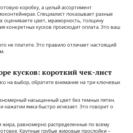
готовую коробку, а целый ассортимент
моконтейнерах. Специалист показывает разные
а: оцениваете цвет, мраморность, толщину
ия конкретных кусков происходит оплата. Это ваш
чего не платите. Это правило отличает настоящий
м.
оре кусков: короткий чек-лист
ясо на выбор, обратите внимание на три ключевых
равномерный насыщенный цвет без темных пятен.
и нажатии ямка быстро исчезает. Это говорит о
 жира, равномерно распределенные по всему
 готовке. Крупные грубые жировые прослойки –