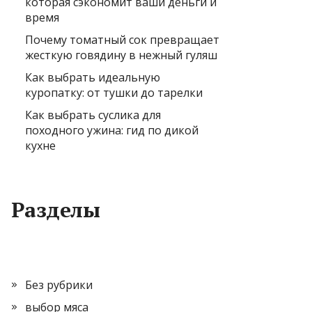
которая сэкономит ваши деньги и
время
Почему томатный сок превращает
жесткую говядину в нежный гуляш
Как выбрать идеальную
куропатку: от тушки до тарелки
Как выбрать суслика для
походного ужина: гид по дикой
кухне
Разделы
Без рубрики
выбор мяса