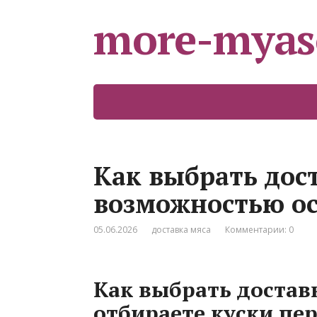
more-myas
Как выбрать дост
возможностью ос
05.06.2026
доставка мяса
Комментарии: 0
Как выбрать доставк
отбираете куски пе