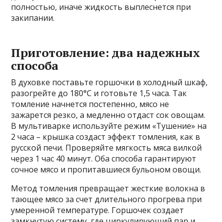
полностью, иначе жидкость выплеснется при
закипании.
Приготовление: два надежных
способа
В духовке поставьте горшочки в холодный шкаф,
разогрейте до 180°C и готовьте 1,5 часа. Так
томление начнется постепенно, мясо не
зажарется резко, а медленно отдаст сок овощам.
В мультиварке используйте режим «Тушение» на
2 часа – крышка создаст эффект томления, как в
русской печи. Проверяйте мягкость мяса вилкой
через 1 час 40 минут. Оба способа гарантируют
сочное мясо и пропитавшиеся бульоном овощи.
Метод томления превращает жесткие волокна в
тающее мясо за счет длительного прогрева при
умеренной температуре. Горшочек создает
замкнутую систему, где циркулирующий пар и