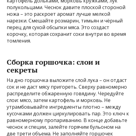
картофель дольками, морковь кружками, лук
полукольцами. Чеснок давите плоской стороной
ножа – это раскроет аромат лучше мелкой
нарезки. Смешайте розмарин, тимьян и чёрный
перец для сухой обсыпки мяса. Это создаст
корочку, которая сохранит соки внутри во время
томления.
Сборка горшочка: слои и
секреты
На дно горшочка выложите слой лука – он отдаст
сок и не даст мясу пригореть. Сверху равномерно
распределите обжаренную говядину. Чередуйте
слои: мясо, затем картофель и морковь. Не
утрамбовывайте ингредиенты плотно – между
кусочками должен циркулировать пар. Это ключ к
равномерному пропариванию. В конце добавьте
чеснок и специи, залейте горячим бульоном на
две трети объема. Не заполняйте горшочек